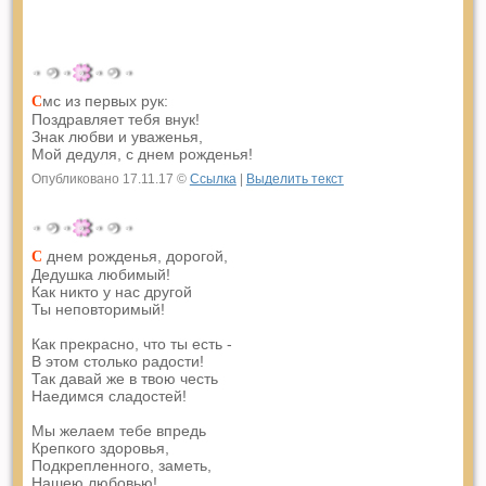
мс из первых рук:
С
Поздравляет тебя внук!
Знак любви и уваженья,
Мой дедуля, с днем рожденья!
Опубликовано 17.11.17 ©
Ссылка
|
Выделить текст
днем рожденья, дорогой,
С
Дедушка любимый!
Как никто у нас другой
Ты неповторимый!
Как прекрасно, что ты есть -
В этом столько радости!
Так давай же в твою честь
Наедимся сладостей!
Мы желаем тебе впредь
Крепкого здоровья,
Подкрепленного, заметь,
Нашею любовью!