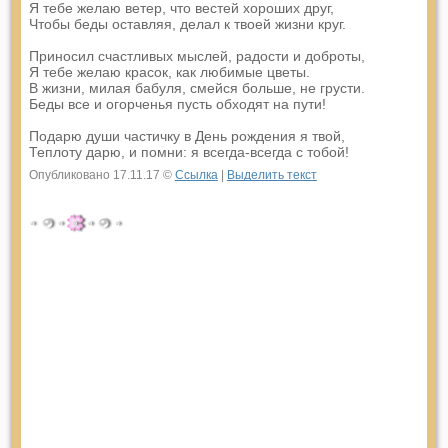
Я тебе желаю ветер, что вестей хороших друг,
Чтобы беды оставляя, делал к твоей жизни круг.
Приносил счастливых мыслей, радости и доброты,
Я тебе желаю красок, как любимые цветы.
В жизни, милая бабуля, смейся больше, не грусти.
Беды все и огорченья пусть обходят на пути!
Подарю души частичку в День рождения я твой,
Теплоту дарю, и помни: я всегда-всегда с тобой!
Опубликовано 17.11.17 ©
Ссылка
|
Выделить текст