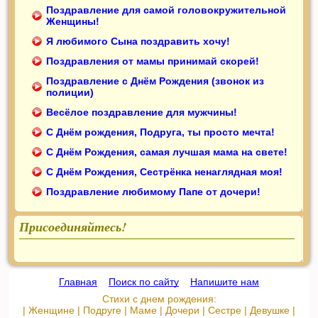
Поздравление для самой головокружительной
Женщины!
Я любимого Сына поздравить хочу!
Поздравления от мамы принимай скорей!
Поздравление с Днём Рождения (звонок из
полиции)
Весёлое поздравление для мужчины!
С Днём рождения, Подруга, ты просто мечта!
С Днём Рождения, самая лучшая мама на свете!
С Днём Рождения, Сестрёнка ненаглядная моя!
Поздравление любимому Папе от дочери!
Присоединяйтесь!
Главная
::
Поиск по сайту
::
Напишите нам
Стихи с днем рождения:
|
Женщине
|
Подруге
|
Маме
|
Дочери
|
Сестре
|
Девушке
|