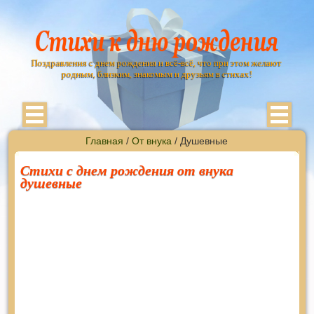
Поздравления с днем рождения и всё-всё, что при этом желают
родным, близким, знакомым и друзьям в стихах!
Главная
/
От внука
/ Душевные
Стихи с днем рождения от внука
душевные