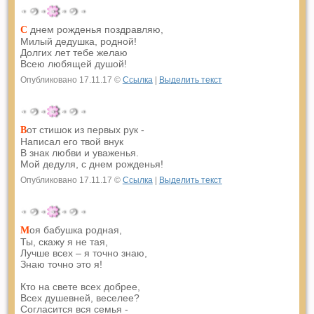
днем рожденья поздравляю,
С
Милый дедушка, родной!
Долгих лет тебе желаю
Всею любящей душой!
Опубликовано 17.11.17 ©
Ссылка
|
Выделить текст
от стишок из первых рук -
В
Написал его твой внук
В знак любви и уваженья.
Мой дедуля, с днем рожденья!
Опубликовано 17.11.17 ©
Ссылка
|
Выделить текст
оя бабушка родная,
М
Ты, скажу я не тая,
Лучше всех – я точно знаю,
Знаю точно это я!
Кто на свете всех добрее,
Всех душевней, веселее?
Согласится вся семья -