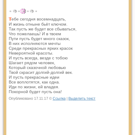
ебе сегодня восемнадцать,
Т
И жизнь отныне бьёт ключом.
Так пусть же будет все сбываться,
Что пожелаешь! И в твоем
Пути пусть будет много сказок,
В них исполняются мечты
Среди прекрасных ярких красок
Невероятной красоты.
И пусть всегда, везде с тобою
Шагает рядом человек,
Который сказочной любовью
Твой скрасит долгий-долгий век.
И пусть прекрасные идеи
Все воплотятся, как одна.
Иди по жизни, ей владея.
Покорной будет пусть она!
Опубликовано 17.11.17 ©
Ссылка
|
Выделить текст