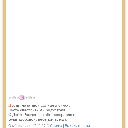
усть глаза твои солнцем сияют,
П
Пусть счастливыми будут года.
С Днём Рожденья тебя поздравляю:
Будь здоровой, веселой всегда!
Опубликовано 17.11.17 ©
Ссылка
|
Выделить текст