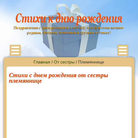
Поздравления с днем рождения и всё-всё, что при этом желают
родным, близким, знакомым и друзьям в стихах!
Главная
/
От сестры
/ Племяннице
Стихи с днем рождения от сестры
племяннице