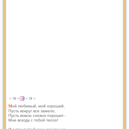
ой любимый, мой хороший,
М
Пусть вокруг все замело,
Пусть вовсю снежок порошит -
Мне всегда с тобой тепло!