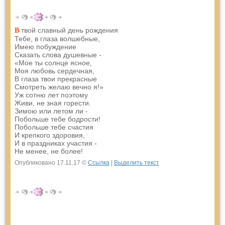
твой славный день рождения
В
Тебе, в глаза волшебные,
Имею побуждение
Сказать слова душевные -
«Мое ты солнце ясное,
Моя любовь сердечная,
В глаза твои прекрасные
Смотреть желаю вечно я!»
Уж сотню лет поэтому
Живи, не зная горести.
Зимою или летом ли -
Побольше тебе бодрости!
Побольше тебе счастия
И крепкого здоровия,
И в праздниках участия -
Не менее, не более!
Опубликовано 17.11.17 ©
Ссылка
|
Выделить текст