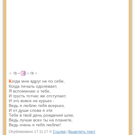
огда мне вдруг не по себе,
К
Когда печаль одолевает,
Я вспоминаю о тебе,
И грусть тотчас же отступает,
И это вовсе не курьез -
Ведь я люблю тебя всерьез,
И от души слова я эти
Тебе в твой день рождения шлю,
Ведь лучше всех ты на планете,
Ведь очень я тебя люблю!
Опубликовано 17.11.17 ©
Ссылка
|
Выделить текст