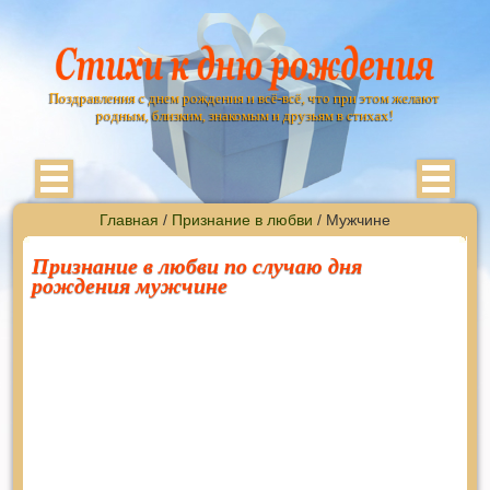
Поздравления с днем рождения и всё-всё, что при этом желают
родным, близким, знакомым и друзьям в стихах!
Главная
/
Признание в любви
/ Мужчине
Признание в любви по случаю дня
рождения мужчине