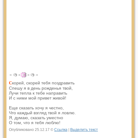
корей, скорей тебя поздравить
С
Спешу я в день рожденья твой,
Лучи тепла к тебе направить
И с ними мой привет живой!
Еще сказать хочу я честно,
Что каждый взгляд твой я ловлю.
Я, думаю, сказать уместно
О том, что я тебя люблю!
Опубликовано 25.12.17 ©
Ссылка
|
Выделить текст