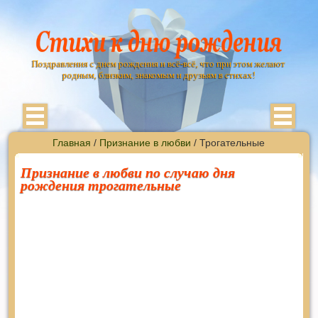
Поздравления с днем рождения и всё-всё, что при этом желают
родным, близким, знакомым и друзьям в стихах!
Главная
/
Признание в любви
/ Трогательные
Признание в любви по случаю дня
рождения трогательные