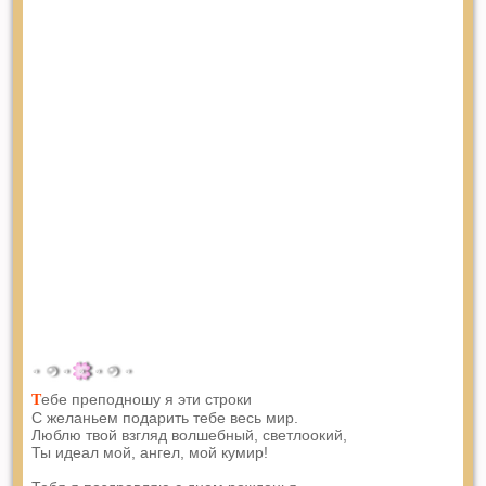
ебе преподношу я эти строки
Т
С желаньем подарить тебе весь мир.
Люблю твой взгляд волшебный, светлоокий,
Ты идеал мой, ангел, мой кумир!