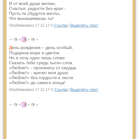
И от всей души желаю,
Счастья, радости без края -
Пусть те сбудутся мечты,
Что вынашиваешь ты!
Опубликовано 17.11.17 ©
Ссылка
|
Выделить текст
ень рождения – день особый,
Д
Подарков море и цветов.
Но я хочу одно лишь слово:
Сказать тебе средь тысяч слов.
«Люблю!» - произнесу от сердца.
«Люблю!» - кричит моя душа.
«Люблю!» без гордости и лести.
«Люблю!» до самого конца!
Опубликовано 17.11.17 ©
Ссылка
|
Выделить текст