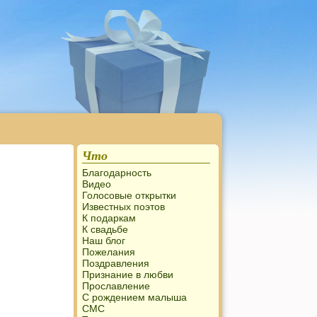
Что
Благодарность
Видео
Голосовые открытки
Известных поэтов
К подаркам
К свадьбе
Наш блог
Пожелания
Поздравления
Признание в любви
Прославление
С рождением малыша
СМС