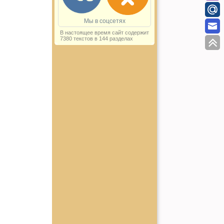
Мы в соцсетях
В настоящее время сайт содержит
7380 текстов в 144 разделах