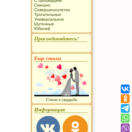
С прошедшим
Смешно
Совершеннолетие
Трогательные
Универсальное
Шуточные
Юбилей
Присоединяйтесь!
Еще стихи
Стихи к свадьбе
Информация