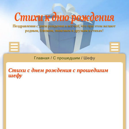
Поздравления с днем рождения и всё-всё, что при этом желают
родным, близким, знакомым и друзьям в стихах!
Главная
/
С прошедшим
/ Шефу
Стихи с днем рождения с прошедшим
шефу