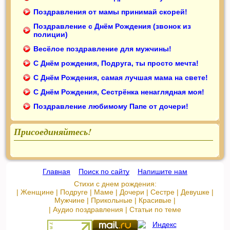
Поздравления от мамы принимай скорей!
Поздравление с Днём Рождения (звонок из
полиции)
Весёлое поздравление для мужчины!
С Днём рождения, Подруга, ты просто мечта!
С Днём Рождения, самая лучшая мама на свете!
С Днём Рождения, Сестрёнка ненаглядная моя!
Поздравление любимому Папе от дочери!
Присоединяйтесь!
Главная
::
Поиск по сайту
::
Напишите нам
Стихи с днем рождения:
|
Женщине
|
Подруге
|
Маме
|
Дочери
|
Сестре
|
Девушке
|
Мужчине
|
Прикольные
|
Красивые
|
|
Аудио поздравления
|
Статьи по теме