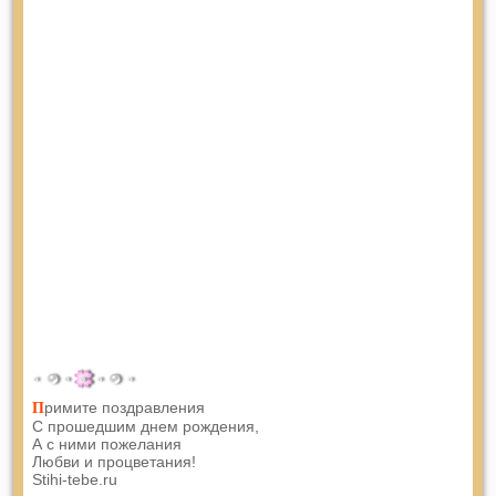
римите поздравления
П
С прошедшим днем рождения,
А с ними пожелания
Любви и процветания!
Stihi-tebe.ru