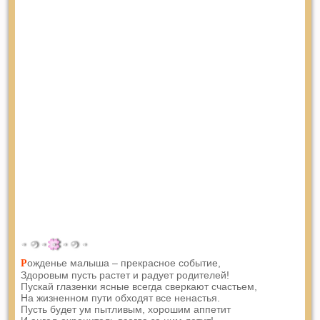
ожденье малыша – прекрасное событие,
Р
Здоровым пусть растет и радует родителей!
Пускай глазенки ясные всегда сверкают счастьем,
На жизненном пути обходят все ненастья.
Пусть будет ум пытливым, хорошим аппетит