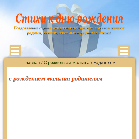
Поздравления с днем рождения и всё-всё, что при этом желают
родным, близким, знакомым и друзьям в стихах!
Главная
/
С рождением малыша
/ Родителям
с рождением малыша родителям