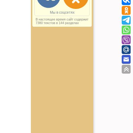
Мы в соцсетях
В настоящее время сайт содержит
7380 текстов в 144 разделах