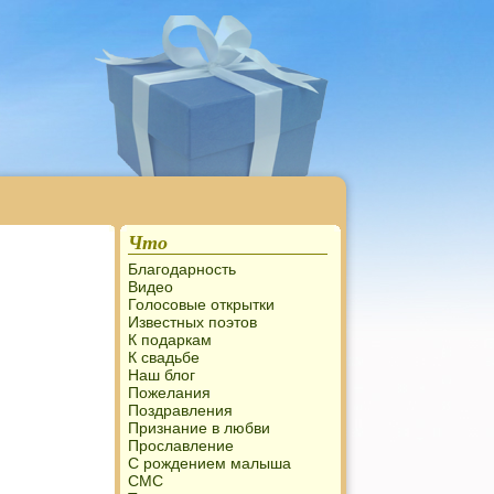
Что
Благодарность
Видео
Голосовые открытки
Известных поэтов
К подаркам
К свадьбе
Наш блог
Пожелания
Поздравления
Признание в любви
Прославление
С рождением малыша
СМС