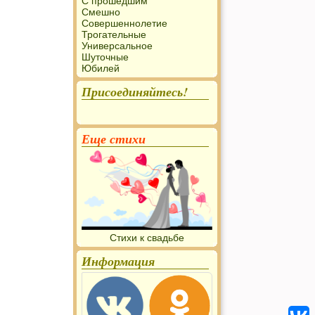
С прошедшим
Смешно
Совершеннолетие
Трогательные
Универсальное
Шуточные
Юбилей
Присоединяйтесь!
Еще стихи
Стихи к свадьбе
Информация