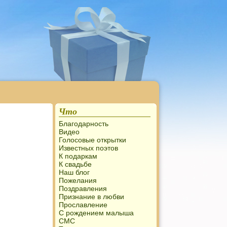
Что
Благодарность
Видео
Голосовые открытки
Известных поэтов
К подаркам
К свадьбе
Наш блог
Пожелания
Поздравления
Признание в любви
Прославление
С рождением малыша
СМС