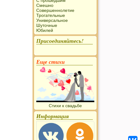
С прошедшим
Смешно
Совершеннолетие
Трогательные
Универсальное
Шуточные
Юбилей
Присоединяйтесь!
Еще стихи
Стихи к свадьбе
Информация