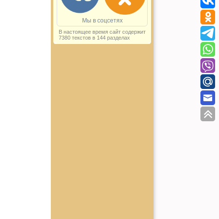
Мы в соцсетях
В настоящее время сайт содержит
7380 текстов в 144 разделах