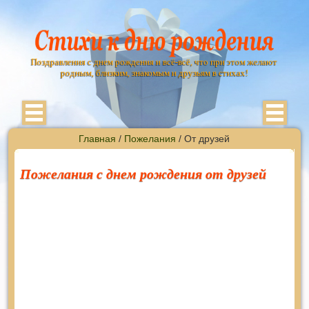
Поздравления с днем рождения и всё-всё, что при этом желают
родным, близким, знакомым и друзьям в стихах!
Главная
/
Пожелания
/ От друзей
Пожелания с днем рождения от друзей