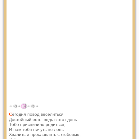
егодня повод веселиться
С
Достойный есть: ведь в этот день
Тебе приспичило родиться,
И нам тебя ничуть не лень
Хвалить и прославлять с любовью,