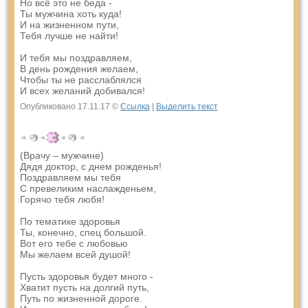
Но всё это не беда -
Ты мужчина хоть куда!
И на жизненном пути,
Тебя лучше не найти!
И тебя мы поздравляем,
В день рождения желаем,
Чтобы ты не расслаблялся
И всех желаний добивался!
Опубликовано 17.11.17 ©
Ссылка
|
Выделить текст
(Врачу – мужчине)
Дядя доктор, с днем рожденья!
Поздравляем мы тебя
С превеликим наслажденьем,
Горячо тебя любя!
По тематике здоровья
Ты, конечно, спец большой.
Вот его тебе с любовью
Мы желаем всей душой!
Пусть здоровья будет много -
Хватит пусть на долгий путь,
Путь по жизненной дороге.