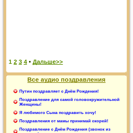
1
2
3
4
•
Дальше>>
Все аудио поздравления
Путин поздравляет с Днём Рождения!
Поздравление для самой головокружительной
Женщины!
Я любимого Сына поздравить хочу!
Поздравления от мамы принимай скорей!
Поздравление с Днём Рождения (звонок из