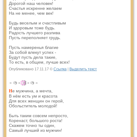
Дорогой наш человек!
Счастья искренне желаем
На не менее, чем век!
Будь веселым и счастливым
И здоровым тоже будь.
Радость лучшего разлива
Пусть переполняет грудь.
Пусть намеренья благие
За собой влекут успех -
Будут пусть дела такие,
То есть, в общем, лучше всех!
Опубликовано 17.11.17 ©
Ссылка
|
Выделить текст
е мужчина, а мечта,
Н
В нём есть ум и красота
Для всех женщин он герой,
Обольститель молодой!
Быть таким совсем непросто,
Коренаст, большого роста!
Скажем точно ты один,
Самый лучший из мужчин!