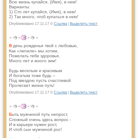
Всю жизнь купайся, (Имя), в нем!
Варианты:
1) Сто лет купайся, (Имя), в нем!
2) Так много, чтоб купаться в нем!
Опубликовано 17.11.17 ©
Ссылка
|
Выделить текст
день рожденья твой с любовью,
В
Как «лепиле» мы хотим,
Пожелать тебе здоровья,
Много лет и много зим!
Будь веселым и красивым
И богатым тоже будь –
Под звездою пусть счастливой
Пролегает жизни путь!
Опубликовано 17.11.17 ©
Ссылка
|
Выделить текст
ыть мужчиной путь непрост,
Б
Сложный очень здесь вопрос -
И в карьере нужен рост,
И чтоб сын мужчиной рос!