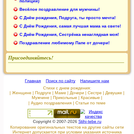
полиции)
Весёлое поздравление для мужчины!
С Днём рождения, Подруга, ты просто мечта!
С Днём Рождения, самая лучшая мама на свете!
С Днём Рождения, Сестрёнка ненаглядная моя!
Поздравление любимому Папе от дочери!
Присоединяйтесь!
Главная
::
Поиск по сайту
::
Напишите нам
Стихи с днем рождения:
|
Женщине
|
Подруге
|
Маме
|
Дочери
|
Сестре
|
Девушке
|
Мужчине
|
Прикольные
|
Красивые
|
|
Аудио поздравления
|
Статьи по теме
Copyright © 2007-2026
Stihi-tebe.ru
Копирование оригинальных текстов на другие сайты сети
Интернет допускается при условии указания источника