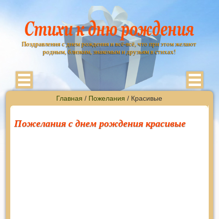
Поздравления с днем рождения и всё-всё, что при этом желают
родным, близким, знакомым и друзьям в стихах!
Главная
/
Пожелания
/ Красивые
Пожелания с днем рождения красивые