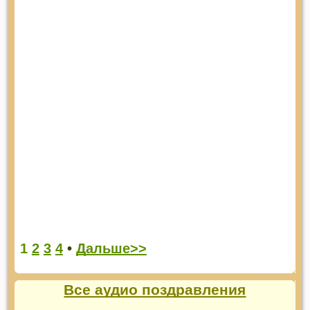
1
2
3
4
•
Дальше>>
Все аудио поздравления