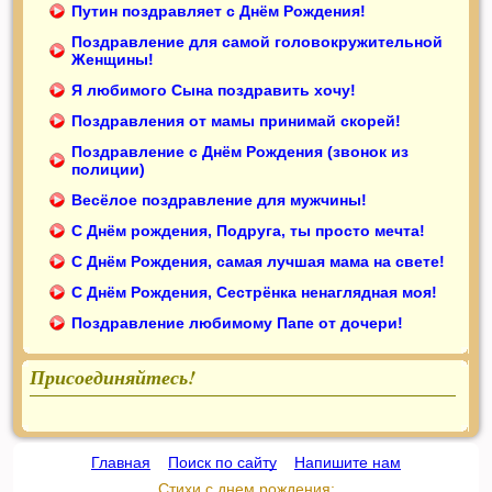
Путин поздравляет с Днём Рождения!
Поздравление для самой головокружительной
Женщины!
Я любимого Сына поздравить хочу!
Поздравления от мамы принимай скорей!
Поздравление с Днём Рождения (звонок из
полиции)
Весёлое поздравление для мужчины!
С Днём рождения, Подруга, ты просто мечта!
С Днём Рождения, самая лучшая мама на свете!
С Днём Рождения, Сестрёнка ненаглядная моя!
Поздравление любимому Папе от дочери!
Присоединяйтесь!
Главная
::
Поиск по сайту
::
Напишите нам
Стихи с днем рождения: