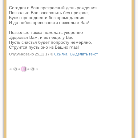
Сегодня в Ваш прекрасный день рождения
Позвольте Вас восславить без прикрас,
Букет преподнести без промедления
И до небес превознести позвольте Вас!
Позвольте также пожелать уверенно
Здоровья Вам, и вот еще: у Вас
Пусть счастья будет попросту немеряно,
Струится пусть оно из Ваших глаз!
Опубликовано 25.12.17 ©
Ссылка
|
Выделить текст