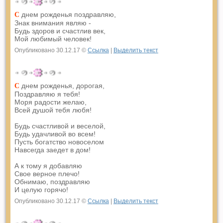
днем рожденья поздравляю,
С
Знак внимания являю -
Будь здоров и счастлив век,
Мой любимый человек!
Опубликовано 30.12.17 ©
Ссылка
|
Выделить текст
днем рожденья, дорогая,
С
Поздравляю я тебя!
Моря радости желаю,
Всей душой тебя любя!
Будь счастливой и веселой,
Будь удачливой во всем!
Пусть богатство новоселом
Навсегда заедет в дом!
А к тому я добавляю
Свое верное плечо!
Обнимаю, поздравляю
И целую горячо!
Опубликовано 30.12.17 ©
Ссылка
|
Выделить текст